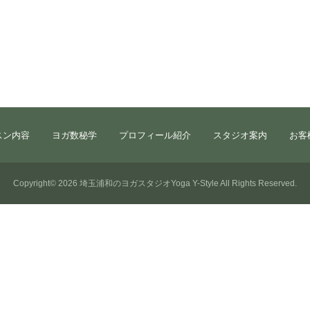
スン内容
ヨガ数秘学
プロフィール紹介
スタジオ案内
お客
Copyright© 2026
埼玉浦和のヨガスタジオYoga Y-Style
All Rights Reserved.