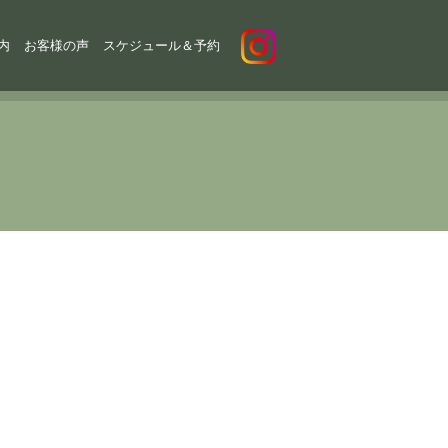
内
お客様の声
スケジュール＆予約