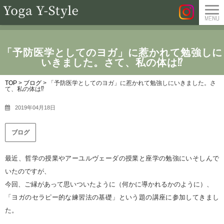
「予防医学としてのヨガ」に惹かれて勉強しに
いきました。さて、私の体は⁉
TOP
>
ブログ
>
「予防医学としてのヨガ」に惹かれて勉強しにいきました。さ
て、私の体は⁉
2019年04月18日
ブログ
最近、哲学の授業やアーユルヴェーダの授業と座学の勉強にいそしんで
いたのですが、
今回、ご縁があって思いついたように（何かに導かれるかのように）、
「ヨガのセラピー的な練習法の基礎」という題の講座に参加してきまし
た。