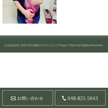
Copyright© 2026
埼玉浦和のヨガスタジオYoga Y-Style
All Rights Reserved.
048-825-5043
お問い合わせ