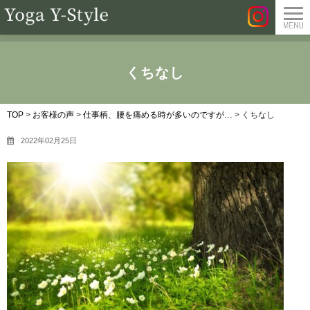
くちなし
TOP
>
お客様の声
>
仕事柄、腰を痛める時が多いのですが…
>
くちなし
2022年02月25日