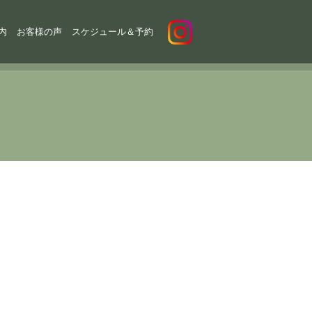
内
お客様の声
スケジュール＆予約