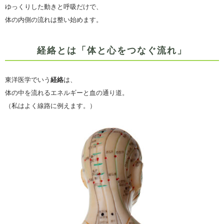
ゆっくりした動きと呼吸だけで、
体の内側の流れは整い始めます。
経絡とは「体と心をつなぐ流れ」
東洋医学でいう
経絡
は、
体の中を流れるエネルギーと血の通り道。
（私はよく線路に例えます。）