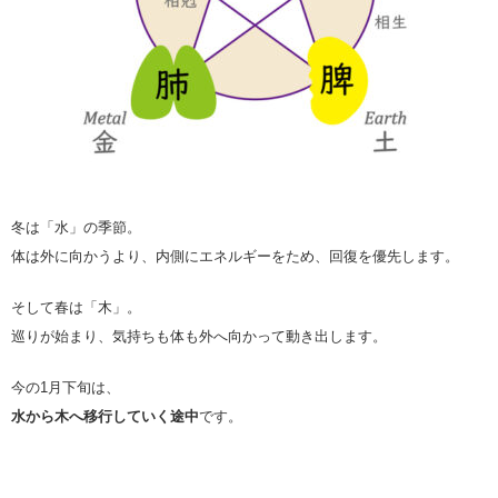
冬は「水」の季節。
体は外に向かうより、内側にエネルギーをため、回復を優先します。
そして春は「木」。
巡りが始まり、気持ちも体も外へ向かって動き出します。
今の1月下旬は、
水から木へ移行していく途中
です。