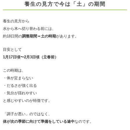
養生の見方で今は「土」の期間
養生の見方から
水から木へ切り替わる前には、
約18日間の
調整期間＝土の時期
があります。
目安として
1月17日頃〜2月3日頃（立春前）
この時期は、
・体が定まらない
・だるさが強く出る
・気分が揺れやすい
と感じやすいのが特徴です。
「調子が悪い」のではなく、
体が次の季節に向けて準備をしている途中
なのです。