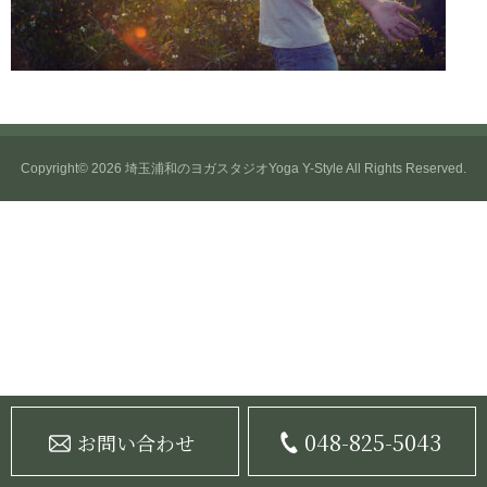
Copyright© 2026
埼玉浦和のヨガスタジオYoga Y-Style
All Rights Reserved.
048-825-5043
お問い合わせ