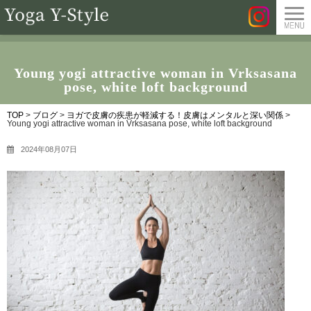
Young yogi attractive woman in Vrksasana
pose, white loft background
TOP
>
ブログ
>
ヨガで皮膚の疾患が軽減する！皮膚はメンタルと深い関係
>
Young yogi attractive woman in Vrksasana pose, white loft background
2024年08月07日