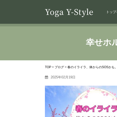
トップ
幸せホ
TOP
>
ブログ
>
春のイライラ、体からのSOSかも
2025年02月19日