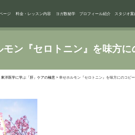
ページ
料金・レッスン内容
ヨガ数秘学
プロフィール紹介
スタジオ案
ルモン『セロトニン』を味方に
。東洋医学に学ぶ「肝」ケアの極意
>
幸せホルモン『セロトニン』を味方にのコピー