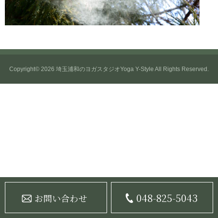
Copyright© 2026
埼玉浦和のヨガスタジオYoga Y-Style
All Rights Reserved.
048-825-5043
お問い合わせ