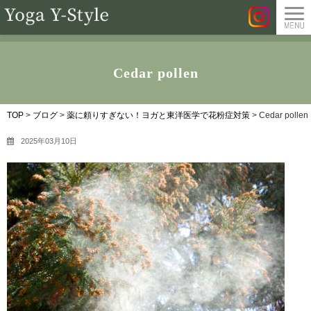
Cedar pollen
TOP
>
ブログ
>
薬に頼りすぎない！ヨガと東洋医学で花粉症対策
>
Cedar pollen
2025年03月10日