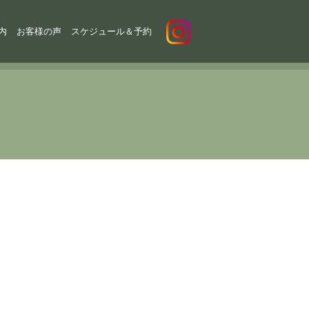
内
お客様の声
スケジュール＆予約