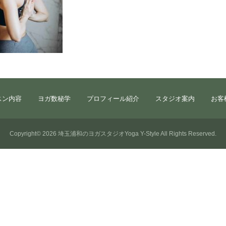
スン内容
ヨガ数秘学
プロフィール紹介
スタジオ案内
お客
Copyright© 2026
埼玉浦和のヨガスタジオYoga Y-Style
All Rights Reserved.