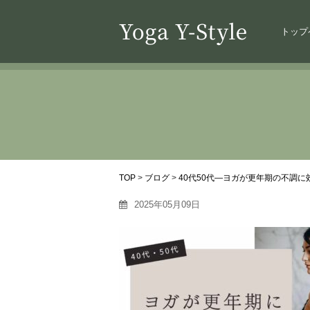
トップ
TOP
>
ブログ
>
40代50代—ヨガが更年期の不調に
2025年05月09日