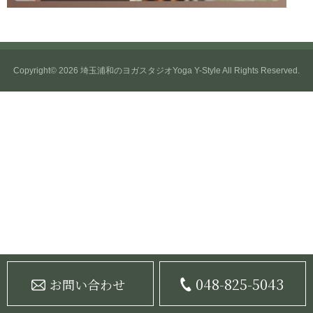
Copyright© 2026
埼玉浦和のヨガスタジオYoga Y-Style
All Rights Reserved.
048-825-5043
お問い合わせ