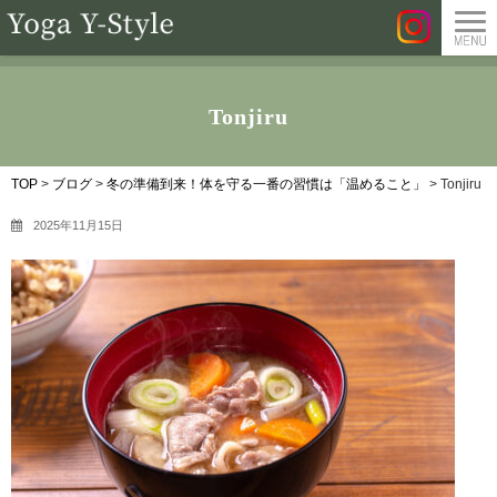
Tonjiru
TOP
>
ブログ
>
冬の準備到来！体を守る一番の習慣は「温めること」
>
Tonjiru
2025年11月15日