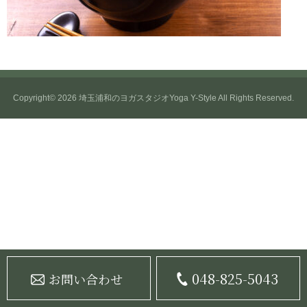
Copyright© 2026
埼玉浦和のヨガスタジオYoga Y-Style
All Rights Reserved.
048-825-5043
お問い合わせ