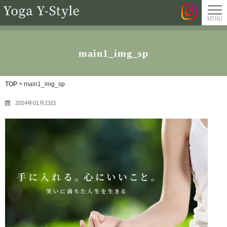
main1_img_sp
TOP
>
main1_img_sp
2024年01月23日