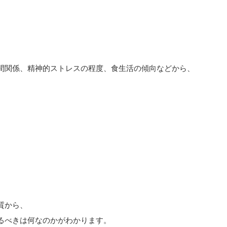
間関係、精神的ストレスの程度、食生活の傾向などから、
質から、
るべきは何なのかがわかります。