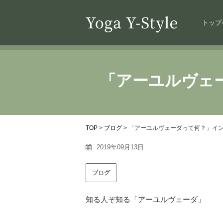
トップ
「アーユルヴェ
TOP
>
ブログ
>
「アーユルヴェーダって何？」イ
2019年09月13日
ブログ
知る人ぞ知る「アーユルヴェーダ」