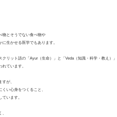
べ物とそうでない食べ物や
かに生かせる医学でもあります。
クリット語の「Ayur（生命）」と「Veda（知識・科学・教え）
われています。
ますが、
にくい心身をつくること、
しています。
く、