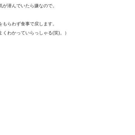
気が潜んでいたら嫌なので。
をもらわず食事で戻します。
くわかっていらっしゃる(笑)。）
。