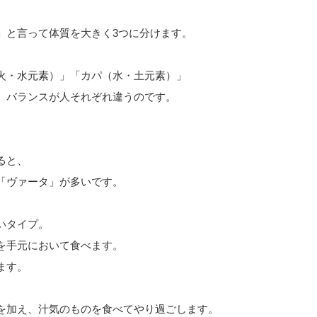
」と言って体質を大きく3つに分けます。
火・水元素）」「カパ（水・土元素）」
、バランスが人それぞれ違うのです。
、
ると、
「ヴァータ」が多いです。
いタイプ。
を手元において食べます。
ます。
を加え、汁気のものを食べてやり過ごします。