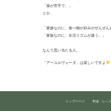
「薬が苦手で。」
とか、
「家族なのに、食べ物が好みがぜんぜん
「家族なのに、生活リズムが違う。」
なんて思い当たる人。
「アーユルヴェーダ」は楽しいですよ
トップページ
料金・レッ