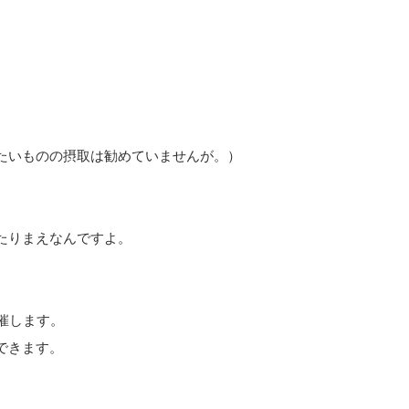
たいものの摂取は勧めていませんが。）
たりまえなんですよ。
催します。
できます。