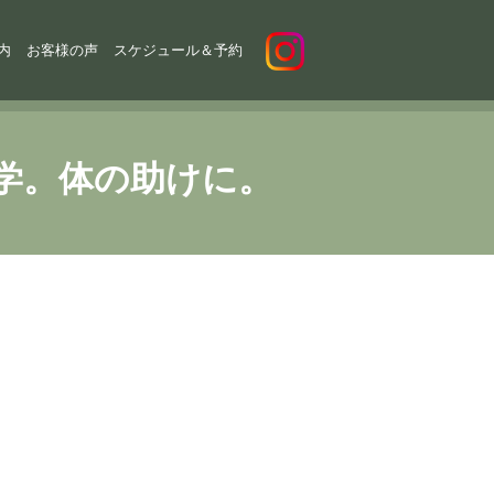
内
お客様の声
スケジュール＆予約
学。体の助けに。