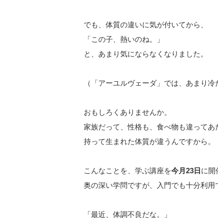
でも、体質の違いに気が付いてから、
「この子、熱いのね。」
と、あまり気にならなくなりました。
（「アーユルヴェーダ」では、あまり冷
おもしろくありませんか。
家族だって、性格も、食べ物も違ってあ
持って生まれた体質が違うんですから。
こんなことを、学ぶ講座を
今月23日
に開
奥の深い学問ですが、入門でも十分利用
「最近、体調不良だな。」